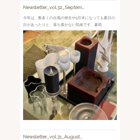
Newsletter_vol.32_Septem...
今年は、数多くの台風の発生や9月末になっても夏日の
日があったりと、落ち着かない気候です。豪雨...
Newsletter_vol.31_August...