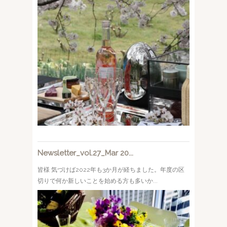
Newsletter_vol.27_Mar 20...
皆様 気づけば2022年も3か月が経ちました。年度の区
切りで何か新しいことを始める方も多いか...