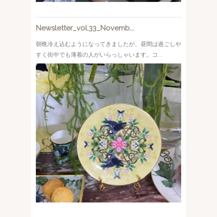
Newsletter_vol.33_Novemb...
朝晩冷え込むようになってきましたが、昼間は過ごしや
すく街中でも薄着の人がいらっしゃいます。コ...