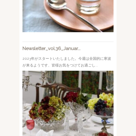
Newsletter_vol.36_Januar...
2023年がスタートいたしました。今週は全国的に寒波
が来るようです、皆様お気をつけてお過ごし...