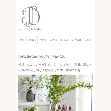
Home
About
Works
School
News
Contact
Blog
Newsletter_vol.38_May 20...
皆様、GWはいかがお過ごしでしょうか。夏日に雨にと
天候の変化が激しくなるようです、体調に気を...