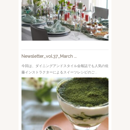
Newsletter_vol.37_March ...
今回は、ダイニングアンドスタイル会報誌でも人気の佐
藤インストラクターによるスイーツレシピのご...