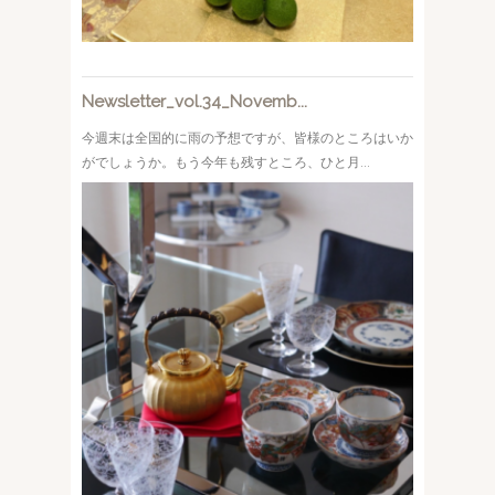
Newsletter_vol.34_Novemb...
今週末は全国的に雨の予想ですが、皆様のところはいか
がでしょうか。もう今年も残すところ、ひと月...