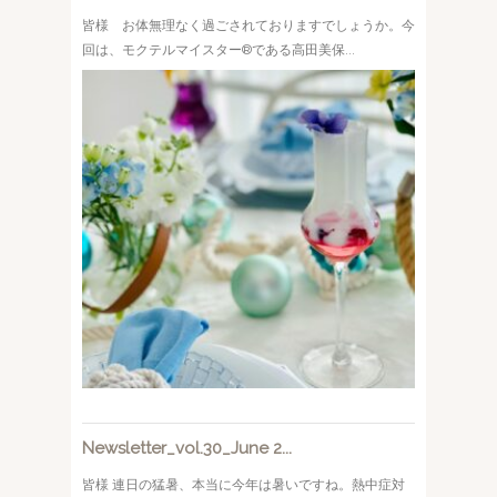
皆様 お体無理なく過ごされておりますでしょうか。今
回は、モクテルマイスター®︎である高田美保...
Newsletter_vol.30_June 2...
皆様 連日の猛暑、本当に今年は暑いですね。熱中症対