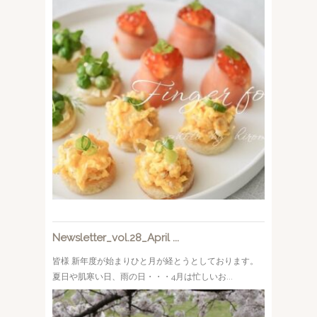
Newsletter_vol.28_April ...
皆様 新年度が始まりひと月が経とうとしております。
夏日や肌寒い日、雨の日・・・4月は忙しいお...