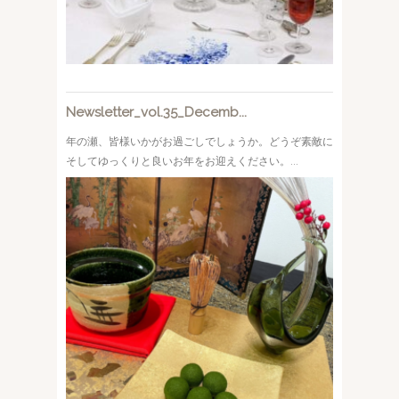
Newsletter_vol.35_Decemb...
年の瀬、皆様いかがお過ごしでしょうか。どうぞ素敵に
そしてゆっくりと良いお年をお迎えください。...