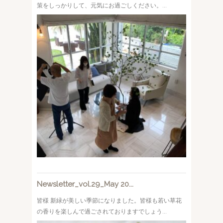
策をしっかりして、元気にお過ごしください。...
Newsletter_vol.29_May 20...
皆様 新緑が美しい季節になりました。皆様も若い草花
の香りを楽しんで過ごされておりますでしょう...