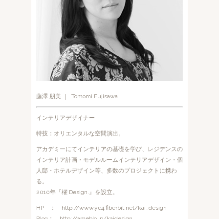
藤澤 朋美 ｜ Tomomi Fujisawa
インテリアデザイナー
特技：オリエンタルな空間演出。
アカデミーにてインテリアの基礎を学び、レジデンスの
インテリア計画・モデルルームインテリアデザイン・個
人邸・ホテルデザイン等、多数のプロジェクトに携わ
る。
2010年『櫂 Design.』を設立。
HP ： http://www.ye4.fiberbit.net/kai_design
Blog： http://ameblo.jp/kaidesign