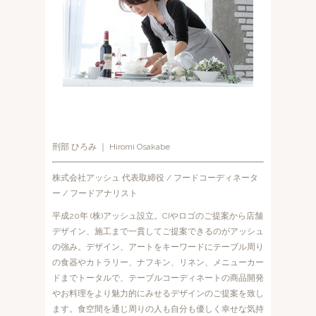
刑部 ひろみ ｜ Hiromi Osakabe
株式会社アッシュ 代表取締役 / フードコーディネータ
ー / フードアナリスト
平成20年 (株)アッシュ設立。CIやロゴのご提案から店舗
デザイン、施工まで一貫してご提案できるのがアッシュ
の強み。デザイン、アートをキーワードにテーブル周り
の食器やカトラリー、ナフキン、リネン、メニューカー
ドまでトータルで、テーブルコーディネートの商品開発
やお料理をより魅力的にみせるデザインのご提案を致し
ます。食空間を通じ周りの人も自分も優しく幸せな気持