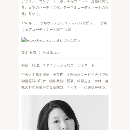
デザイン、コンサート、ホテル等のイベント企画に携わ
る。日本のパーティ文化、テーブルコーディネートの普
及に努める。
2011年 テーブルウェアフェスティバル 部門２テーブル
ウェアコーディネート部門 入賞
鈴木 麻衣 ｜ Mai Suzuki
特技：料理、スタイリッシュなコーディネート
中央大学商学部卒。卒業後、金融情報サービス会社で金
融情報誌の記者・編集業務に従事。結婚をきっかけに趣
味の料理を生かす食空間コーディネートに興味を持つ。