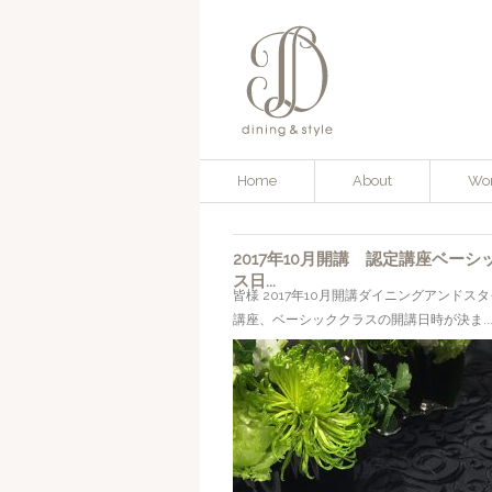
Home
About
Wo
2017年10月開講 認定講座ベーシ
ス日...
皆様 2017年10月開講ダイニングアンドス
講座、ベーシッククラスの開講日時が決ま..