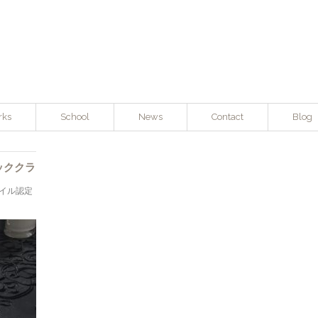
rks
School
News
Contact
Blog
ッククラ
タイル認定
.