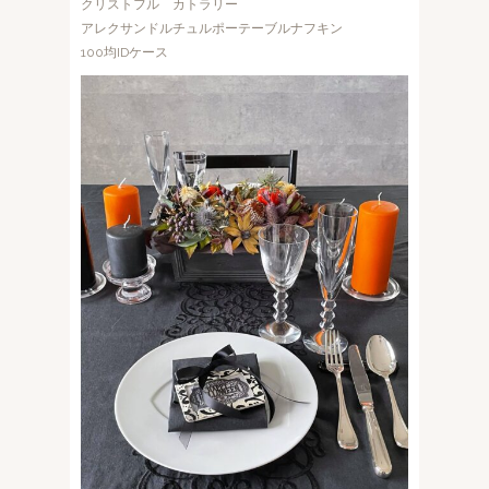
クリストフル カトラリー
アレクサンドルチュルポーテーブルナフキン
100均IDケース