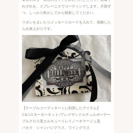
れぞれを、スプレーニスでコーティングします。片面ず
つ、しっかり乾かしてから噴射してください。
リボンをまいたりメッセージカードを入れて、装飾した
ら出来上がりです。
【テーブルコーディネートに利用したアイテム】
D＆Sスターターキット/アレクサンドルチュルポーテー
ブルクロス黒エルキューイレイノーオマージュ皿
バカラ シャンパングラス、ワイングラス