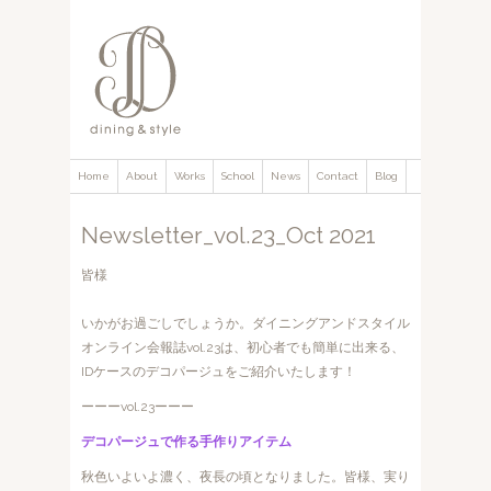
Home
About
Works
School
News
Contact
Blog
Newsletter_vol.23_Oct 2021
皆様
いかがお過ごしでしょうか。ダイニングアンドスタイル
オンライン会報誌vol.23は、初心者でも簡単に出来る、
IDケースのデコパージュをご紹介いたします！
ーーーvol.23ーーー
デコパージュで作る手作りアイテム
秋色いよいよ濃く、夜長の頃となりました。皆様、実り