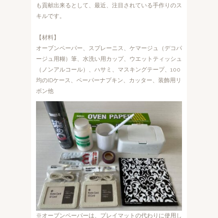
も貢献出来るとして、最近、注目されている手作りのス
キルです。
【材料】
オーブンペーパー、スプレーニス、ケマージュ（デコパ
ージュ用糊）筆、水洗い用カップ、ウエットティッシュ
（ノンアルコール）、ハサミ、マスキングテープ、100
均のIDケース、ペーパーナプキン、カッター、装飾用リ
ボン他
※オーブンペーパーは、プレイマットの代わりに使用し