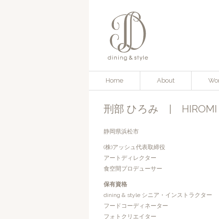
Home
About
Wo
刑部 ひろみ | HIROMI 
静岡県浜松市
(株)アッシュ代表取締役
アートディレクター
食空間プロデューサー
保有資格
dining & style シニア・インストラクター
フードコーディネーター
フォトクリエイター