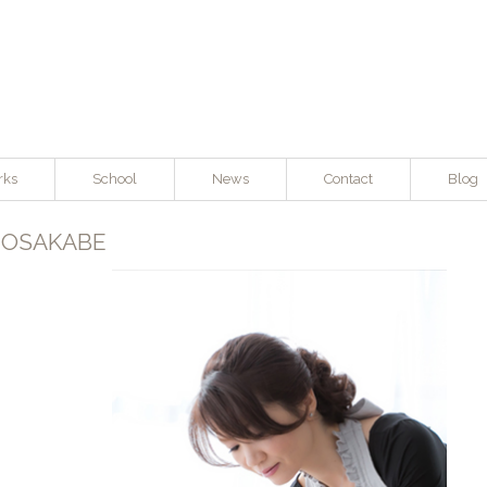
rks
School
News
Contact
Blog
OSAKABE