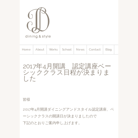
Home
About
Works
School
News
Contact
Blog
2017年4月開講 認定講座ベー
シッククラス日程が決まりま
した
皆様
2017年4月開講ダイニングアンドスタイル認定講座、ベ
ーシッククラスの開講日が決まりましたので
下記のとおりご案内申し上げます。