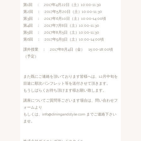
第1回 ： 2017年4月22日（土）10:00-11:30
第2回 ： 2017年5月20日（土）10:00-11:30
第3回 ： 2017年6月10日（土）10:00-14:00頃
第4回 ： 2017年7月8日（土）10:00-11:30
第5回 ： 2017年8月5日（土）10:00-11:30
第6回 ： 2017年9月9日（土）10:00-14:00頃
課外授業 ： 2017年8月4日（金） 15:00-18:00頃
（予定）
また既にご連絡を頂いております皆様へは、12月中旬を
目途に順次パンフレット等を送付させて頂きます。
もうしばらくお待ち頂けます様お願い致します。
講座についてご質問等ございます場合は、問い合わせフ
ォームより
もしくは、info@diningandstyle.com までご連絡下さい
ませ。